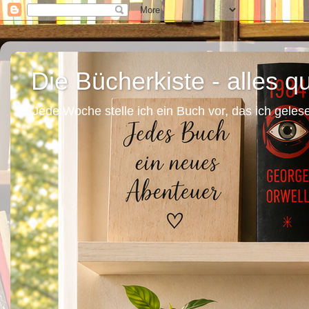
Die Bücherkiste - alles 
Jede Woche stelle ich ein Buch vor, das ich gelese