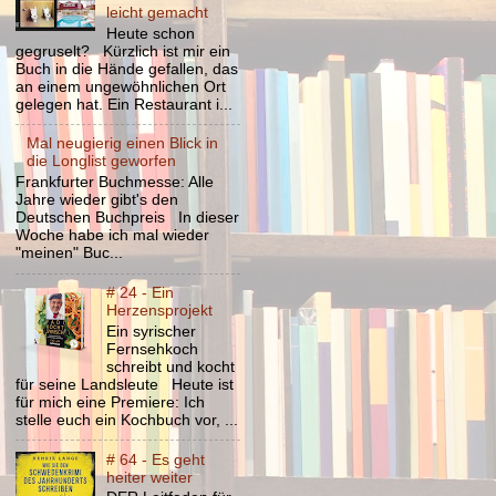
leicht gemacht
Heute schon
gegruselt? Kürzlich ist mir ein
Buch in die Hände gefallen, das
an einem ungewöhnlichen Ort
gelegen hat. Ein Restaurant i...
Mal neugierig einen Blick in
die Longlist geworfen
Frankfurter Buchmesse: Alle
Jahre wieder gibt's den
Deutschen Buchpreis In dieser
Woche habe ich mal wieder
"meinen" Buc...
# 24 - Ein
Herzensprojekt
Ein syrischer
Fernsehkoch
schreibt und kocht
für seine Landsleute Heute ist
für mich eine Premiere: Ich
stelle euch ein Kochbuch vor, ...
# 64 - Es geht
heiter weiter