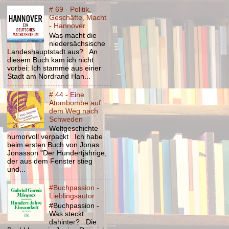
# 69 - Politik,
Geschäfte, Macht
- Hannover
Was macht die
niedersächsische
Landeshauptstadt aus? An
diesem Buch kam ich nicht
vorbei: Ich stamme aus einer
Stadt am Nordrand Han...
# 44 - Eine
Atombombe auf
dem Weg nach
Schweden
Weltgeschichte
humorvoll verpackt Ich habe
beim ersten Buch von Jonas
Jonasson "Der Hundertjährige,
der aus dem Fenster stieg
und...
#Buchpassion -
Lieblingsautor
#Buchpassion -
Was steckt
dahinter? Die