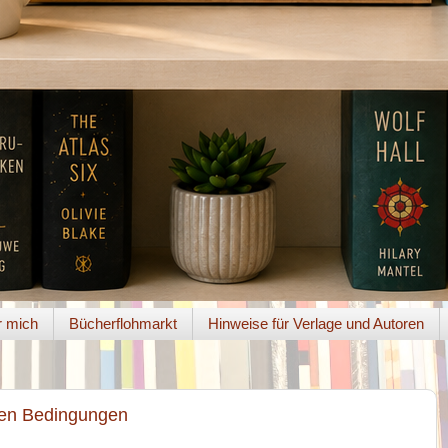
 mich
Bücherflohmarkt
Hinweise für Verlage und Autoren
sten Bedingungen